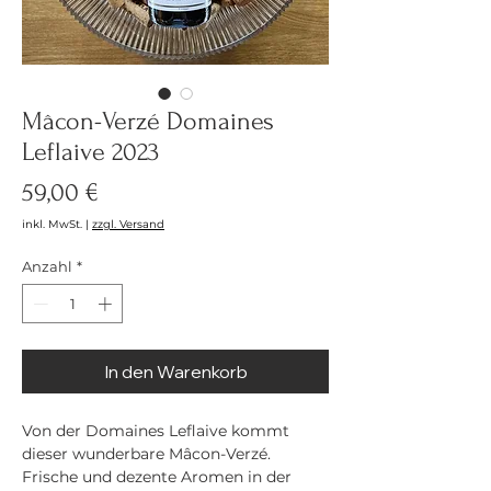
Mâcon-Verzé Domaines
Leflaive 2023
Preis
59,00 €
inkl. MwSt.
|
zzgl. Versand
Anzahl
*
In den Warenkorb
Von der Domaines Leflaive kommt
dieser wunderbare Mâcon-Verzé.
Frische und dezente Aromen in der