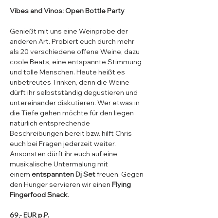
Vibes and Vinos: Open Bottle Party
Genießt mit uns eine Weinprobe der 
anderen Art. Probiert euch durch mehr 
als 20 verschiedene offene Weine, dazu 
coole Beats, eine entspannte Stimmung 
und tolle Menschen. Heute heißt es 
unbetreutes Trinken, denn die Weine 
dürft ihr selbstständig degustieren und 
untereinander diskutieren. Wer etwas in 
die Tiefe gehen möchte für den liegen 
natürlich entsprechende 
Beschreibungen bereit bzw. hilft Chris 
euch bei Fragen jederzeit weiter. 
Ansonsten dürft ihr euch auf eine 
musikalische Untermalung mit 
einem
 entspannten Dj Set
 freuen. Gegen 
den Hunger servieren wir einen 
Flying 
Fingerfood Snack
. 
69,- EUR p.P.​