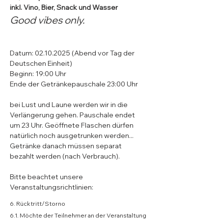
inkl. Vino, Bier, Snack und Wasser
Good vibes only.
Datum: 02.10.2025 (Abend vor Tag der 
Deutschen Einheit)
Beginn: 19:00 Uhr
Ende der Getränkepauschale 23:00 Uhr
bei Lust und Laune werden wir in die 
Verlängerung gehen. Pauschale endet 
um 23 Uhr. Geöffnete Flaschen dürfen 
natürlich noch ausgetrunken werden... 
Getränke danach müssen separat 
bezahlt werden (nach Verbrauch).
Bitte beachtet unsere 
Veranstaltungsrichtlinien:
6. Rücktritt/Storno
6.1. Möchte der Teilnehmer an der Veranstaltung 