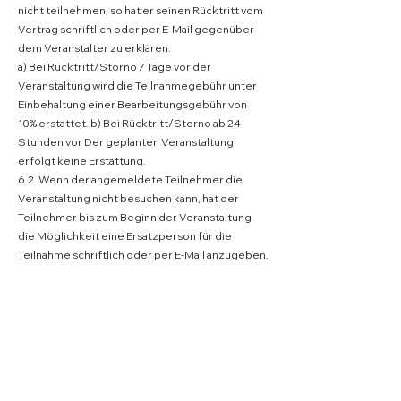
nicht teilnehmen, so hat er seinen Rücktritt vom 
Vertrag schriftlich oder per E-Mail gegenüber 
dem Veranstalter zu erklären.
a) Bei Rücktritt/Storno 7 Tage vor der 
Veranstaltung wird die Teilnahmegebühr unter 
Einbehaltung einer Bearbeitungsgebühr von 
10% erstattet. b) Bei Rücktritt/Storno ab 24 
Stunden vor Der geplanten Veranstaltung 
erfolgt keine Erstattung.
6.2. Wenn der angemeldete Teilnehmer die 
Veranstaltung nicht besuchen kann, hat der 
Teilnehmer bis zum Beginn der Veranstaltung 
die Möglichkeit eine Ersatzperson für die 
Teilnahme schriftlich oder per E-Mail anzugeben.