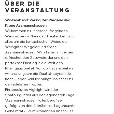
Über die
Veranstaltung
Winzerabend: Weingüter Wegeler und 
Krone Assmannshausen
Willkommen zu unserer aufregenden 
Weinprobe im Rheingau! Heute dreht sich 
alles um die fantastischen Weine der 
Weingüter Wegeler und Krone 
Assmannshausen. Wir starten mit einem 
erfrischenden Gutswein, der uns den 
perfekten Einstieg in die Welt des 
Rheingaus bietet. Von dort aus arbeiten 
wir uns langsam die Qualitätspyramide 
hoch – jeder Schluck bringt uns näher zu 
den edelsten Tropfen.
Ein absolutes Highlight wird der 
Spätburgunder aus der legendären Lage 
"Assmannshäuser Höllenberg" sein, 
gefolgt von dem berühmten Lagencuvée 
Geheimrat J. Zum krönenden Abschluss 