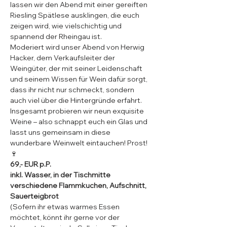
lassen wir den Abend mit einer gereiften 
Riesling Spätlese ausklingen, die euch 
zeigen wird, wie vielschichtig und 
spannend der Rheingau ist.
Moderiert wird unser Abend von Herwig 
Hacker, dem Verkaufsleiter der 
Weingüter, der mit seiner Leidenschaft 
und seinem Wissen für Wein dafür sorgt, 
dass ihr nicht nur schmeckt, sondern 
auch viel über die Hintergründe erfahrt. 
Insgesamt probieren wir neun exquisite 
Weine – also schnappt euch ein Glas und 
lasst uns gemeinsam in diese 
wunderbare Weinwelt eintauchen! Prost! 
🍷
69,- EUR p.P.​
inkl. Wasser, in der Tischmitte 
verschiedene Flammkuchen, Aufschnitt, 
Sauerteigbrot
(Sofern ihr etwas warmes Essen 
möchtet, könnt ihr gerne vor der 