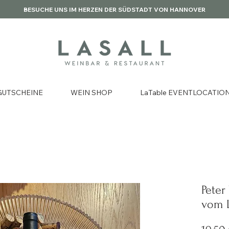
BESUCHE UNS IM HERZEN DER SÜDSTADT VON HANNOVER
GUTSCHEINE
WEIN SHOP
LaTable EVENTLOCATIO
Peter
vom 