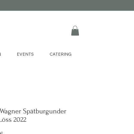
N
EVENTS
CATERING
 Wagner Spätburgunder
Löss 2022