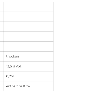
trocken
13,5 %Vol.
0,75l
enthält Sulfite