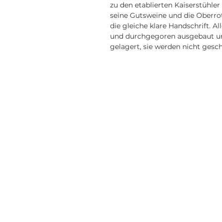
zu den etablierten Kaiserstühle
seine Gutsweine und die Oberro
die gleiche klare Handschrift. A
und durchgegoren ausgebaut un
gelagert, sie werden nicht geschö