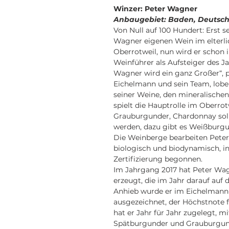
Winzer: Peter Wagner
Anbaugebiet: Baden, Deutsc
Von Null auf 100 Hundert: Erst s
Wagner eigenen Wein im elterli
Oberrotweil, nun wird er schon
Weinführer als Aufsteiger des J
Wagner wird ein ganz Großer“, 
Eichelmann und sein Team, lobe
seiner Weine, den mineralische
spielt die Hauptrolle im Oberro
Grauburgunder, Chardonnay soll
werden, dazu gibt es Weißburgu
Die Weinberge bearbeiten Peter
biologisch und biodynamisch, in
Zertifizierung begonnen.
Im Jahrgang 2017 hat Peter Wag
erzeugt, die im Jahr darauf auf
Anhieb wurde er im Eichelmann
ausgezeichnet, der Höchstnote f
hat er Jahr für Jahr zugelegt, 
Spätburgunder und Grauburgunde