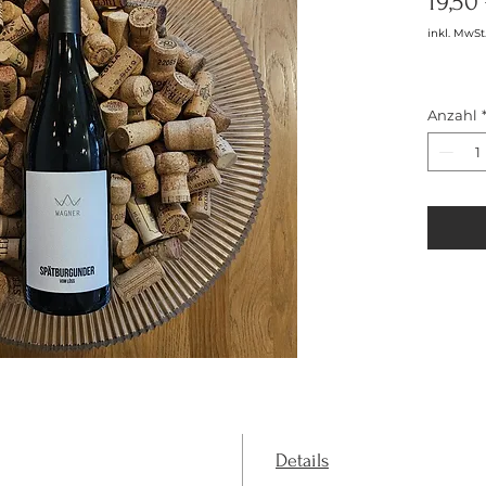
19,50
inkl. MwSt
Anzahl
Details