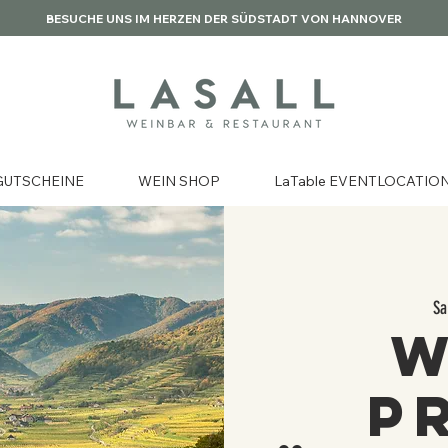
BESUCHE UNS IM HERZEN DER SÜDSTADT VON HANNOVER
GUTSCHEINE
WEIN SHOP
LaTable EVENTLOCATIO
Sa
W
p