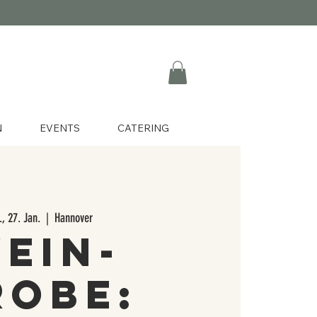
N
EVENTS
CATERING
., 27. Jan.
  |  
Hannover
ein-
robe: