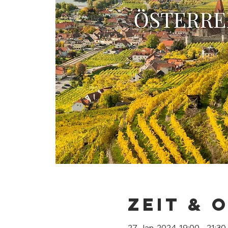
Zeit & 
27. Jan. 2024, 19:00 – 21:30