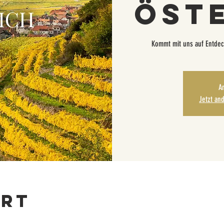
Öst
Kommt mit uns auf Entdec
A
Jetzt an
Ort