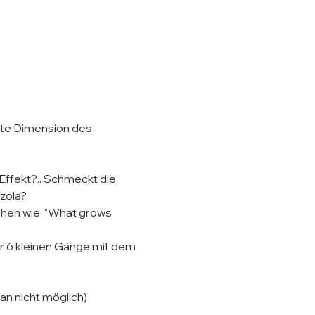
hste Dimension des 
Effekt?.. Schmeckt die 
zola?
chen wie: "What grows 
r 6 kleinen Gänge mit dem 
an nicht möglich)