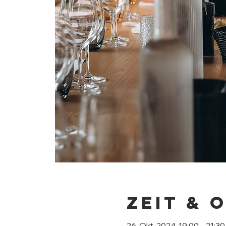
Zeit & 
26. Okt. 2024, 19:00 – 21:30