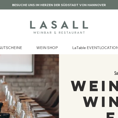
BESUCHE UNS IM HERZEN DER SÜDSTADT VON HANNOVER
GUTSCHEINE
WEIN SHOP
LaTable EVENTLOCATIO
Sa
Wei
Wi