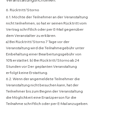
Veranstaltungsrichtlinien:
6. Rücktritt/Storno
6.1. Möchte der Teilnehmer an der Veranstaltung 
nicht teilnehmen, so hat er seinen Rücktritt vom 
Vertrag schriftlich oder per E-Mail gegenüber 
dem Veranstalter zu erklären.
a) Bei Rücktritt/Storno 7 Tage vor der 
Veranstaltung wird die Teilnahmegebühr unter 
Einbehaltung einer Bearbeitungsgebühr von 
10% erstattet. b) Bei Rücktritt/Storno ab 24 
Stunden vor Der geplanten Veranstaltung 
erfolgt keine Erstattung.
6.2. Wenn der angemeldete Teilnehmer die 
Veranstaltung nicht besuchen kann, hat der 
Teilnehmer bis zum Beginn der Veranstaltung 
die Möglichkeit eine Ersatzperson für die 
Teilnahme schriftlich oder per E-Mail anzugeben.