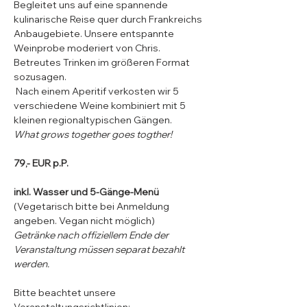
Begleitet uns auf eine spannende 
kulinarische Reise quer durch Frankreichs 
Anbaugebiete. Unsere entspannte 
Weinprobe moderiert von Chris. 
Betreutes Trinken im größeren Format 
sozusagen.
 Nach einem Aperitif verkosten wir 5 
verschiedene Weine kombiniert mit 5 
kleinen regionaltypischen Gängen. 
What grows together goes togther!
79,- EUR p.P.​
inkl. Wasser und 5-Gänge-Menü 
(Vegetarisch bitte bei Anmeldung 
angeben. Vegan nicht möglich)
Getränke nach offiziellem Ende der 
Veranstaltung müssen separat bezahlt 
werden.
Bitte beachtet unsere 