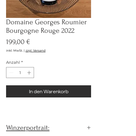
Domaine Georges Roumier
Bourgogne Rouge 2022
Preis
199,00 €
inkl. MwSt.
|
zzgl. Versand
Anzahl
*
In den Warenkorb
Winzerportrait: